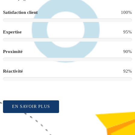
Satisfaction client
100%
Expertise
95%
Proximité
90%
Réactivité
92%
EN SAVOIR PLUS