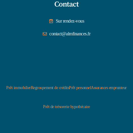
Contact
Sur rendez-vous
contact@almfinances.fr
Prêt immobilier
Regroupement de crédits
Prêt personnel
Assurances emprunteur
Prêt de trésorerie hypothécaire