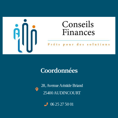
Coordonnées
28, Avenue Aristide Briand
25400 AUDINCOURT
06 25 27 50 01