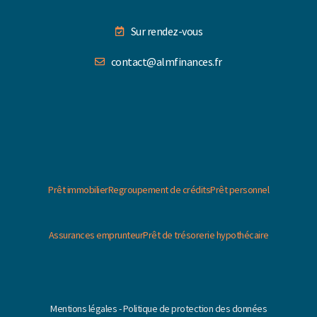
Sur rendez-vous
contact@almfinances.fr
Prêt immobilier
Regroupement de crédits
Prêt personnel
Assurances emprunteur
Prêt de trésorerie hypothécaire
Mentions légales - Politique de protection des données