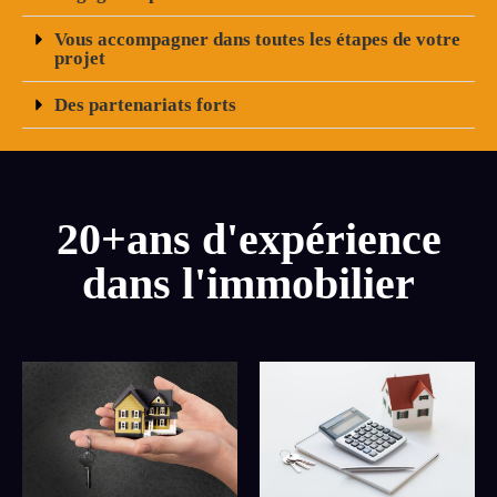
Vous accompagner dans toutes les étapes de votre
projet
Des partenariats forts
20+ans d'expérience
dans l'immobilier