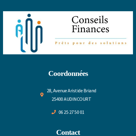
Coordonnées
28, Avenue Aristide Briand
25400 AUDINCOURT
06 25 27 50 01
Contact